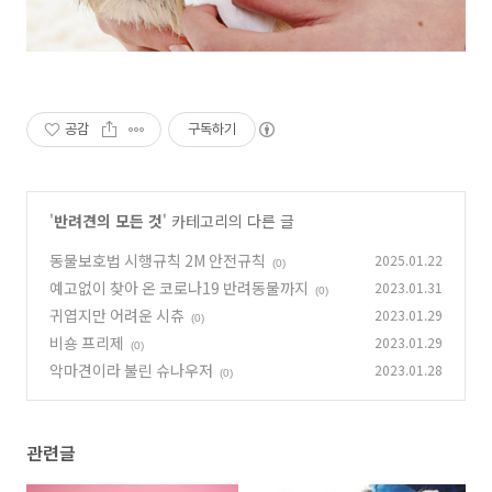
공감
구독하기
'
반려견의 모든 것
' 카테고리의 다른 글
동물보호법 시행규칙 2M 안전규칙
2025.01.22
(0)
예고없이 찾아 온 코로나19 반려동물까지
2023.01.31
(0)
귀엽지만 어려운 시츄
2023.01.29
(0)
비숑 프리제
2023.01.29
(0)
악마견이라 불린 슈나우저
2023.01.28
(0)
관련글