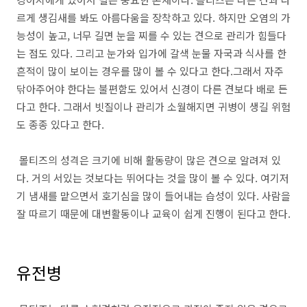
르게 생김새를 봐도 아름다움을 장착하고 있다
.
하지만 오염의 가
능성이 높고
,
너무 길면 눈을 찌를 수 있는 견으로 관리가 힘들다
는 점도 있다
.
그리고 눈가와 입가에 갈색 눈물 자국과 식사를 한
흔적이 많이 보이는 경우를 많이 볼 수 있다고 한다
.
그래서 자주
닦아주어야 한다는 불편함도 있어서 신경이 다른 견보다 배로 든
다고 한다
.
그래서 빗질이나 관리가 소월해지면 귀병이 생길 위험
도 종종 있다고 한다
.
몰티즈의 성격은 크기에 비해 활동량이 많은 견으로 알려져 있
다
.
거의 서있는 것보다는 뛰어다는 것을 많이 볼 수 있다
.
여기저
기 냄새를 맡으면서 호기심을 많이 들어내는 습성이 있다
.
사람을
잘 따르기 때문에 대변활동이나 교육이 쉽게 진행이 된다고 한다
.
유전병