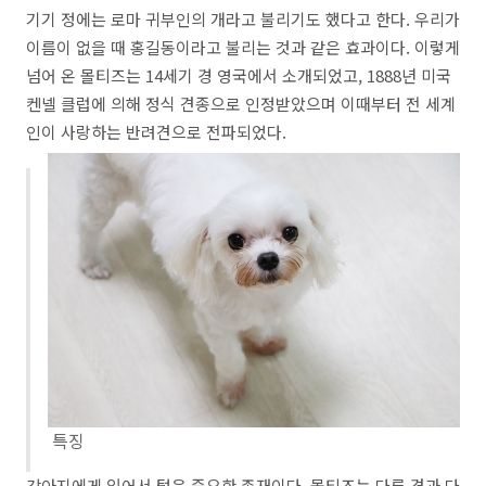
기기 정에는 로마 귀부인의 개라고 불리기도 했다고 한다
.
우리가
이름이 없을 때 홍길동이라고 불리는 것과 같은 효과이다
.
이렇게
넘어 온 몰티즈는
14
세기 경 영국에서 소개되었고
, 1888
년 미국
켄넬 클럽에 의해 정식 견종으로 인정받았으며 이때부터 전 세계
인이 사랑하는 반려견으로 전파되었다
.
특징
강아지에게 있어서 털은 중요한 존재이다
.
몰티즈는 다른 견과 다