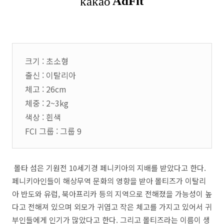
크기 : 초소형
출신 : 이탈리아
체고 : 26cm
체중 : 2~3kg
색상 : 흰색
FCI 그룹 : 그룹 9
몰타 섬은 기원전
10
세기경 페니키아의 지배를 받았다고 한다
.
페니키아인들이 해상무역 문화의 영향을 받아 몰티즈가 이탈리
아 반도와 유럽
,
북아프리카 등의 지역으로 전해졌을 가능성이 높
다고 전해져 있으며 외모가 귀엽고 작은 체고를 가지고 있어서 귀
부인들에게 인기가 많았다고 한다
.
그리고 몰티즈라는 이름이 생