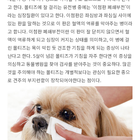
고 한다
.
몰티즈에 잘 걸리는 유전병 중에는
‘
이첨판 폐쇄부전
’
이
라는 심장질환이 있다고 한다
.
이첨판은 좌심방과 좌심실 사이에
있는 판을 말하는 것으로 이 판은 혈액의 역류를 막아주는 병이라
고 합니다
.
이첨판 폐쇄부전이란 이 판이 잘 닫히지 않으면서 혈
액이 역류하게 되고 심장이 커지는 상태를 의미하고
,
이 병에 걸
린 몰티즈는 목이 막힌 듯 건조한 기침을 하게 되는 증상이 나타
난다고 한다
. 5
살이 넘은 몰티즈가 기침을 자주 한다면 이 증상을
의심하고 동물병원을 찾아 검사를 받아주는 것이 중요하다
.
많은
것을 주의해야 하는 몰티즈는 개별적보다는 관심이 필요한 종으
로 견주의 부지런함이 장착되어야한다는 점이다
.