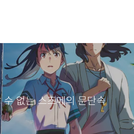
알 수 없는 스즈메의 문단속