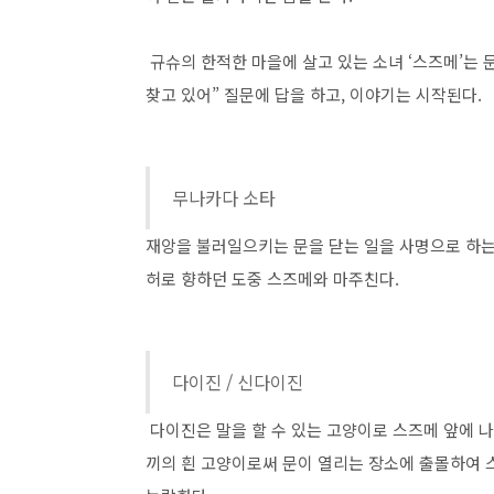
규슈의 한적한 마을에 살고 있는 소녀 ‘스즈메’는 문
찾고 있어” 질문에 답을 하고, 이야기는 시작된다.
무나카다 소타
재앙을 불러일으키는 문을 닫는 일을 사명으로 하는
허로 향하던 도중 스즈메와 마주친다.
다이진 / 신다이진
다이진은 말을 할 수 있는 고양이로 스즈메 앞에 
끼의 흰 고양이로써 문이 열리는 장소에 출몰하여 