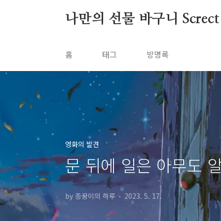
본문 바로가기
나만의 선물 바구니 Screct
홈
태그
방명록
영화의 발견
문 뒤에 일은 아무도 
by 종꿍이의 하루
2023. 5. 17.