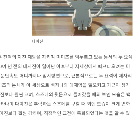
다이진
 전역의 지진 재앙을 지키며 미미즈를 억누르고 있는 동서의 두 요석
00여 년 전의 대지진이 일어난 이후부터 저세상에서 빠져나오려는 미
 문단속도 어디까지나 임시방편으로, 근본적으로는 두 요석이 제자리
미즈의 본체가 이 세상으로 빠져나와 대재앙을 일으키고 기근이 생기
이진보다 훨씬 크며, 스즈메의 뒷문으로 들어갔을 때의 보인 모습은 백
타나며 다이진은 추락하는 스즈메를 구할 때 외엔 모습이 크게 변화
진보다 훨씬 강하며, 직접적인 교전에 특화되었다는 것을 알 수 있