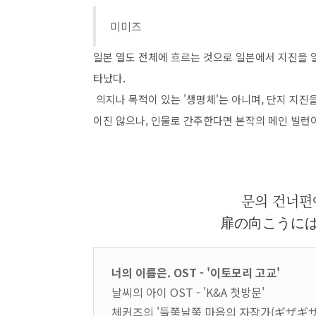
미미즈
일본 열도 전체에 흐르는 것으로 일본에서 지진을
타났다.
의지나 목적이 있는 '생명체'는 아니며, 단지 지
이진 않으나, 인물로 간주한다면 본작의 메인 빌런이
문의 건너편
扉の向こうに
너의 이름은. OST - '이토모리 고교'
날씨의 아이 OST - 'K&A 첫방문'
체커즈의 '들쭉날쭉 마음의 자장가(ギザギ