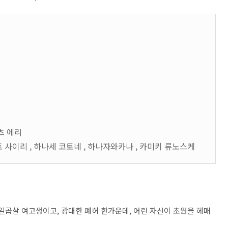
카츠 에리
토 사이리 , 하나세 코토네 , 하나자와카나 , 카미키 류노스케
일곱살 여고생이고, 광대한 폐허 한가운데, 어린 자신이 초원을 헤매