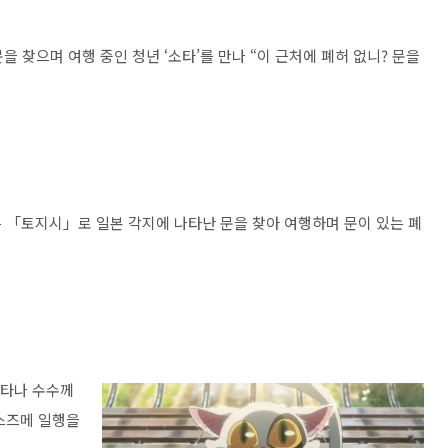
을 찾으며 여행 중인 청년 ‘소타’를 만나 “이 근처에 폐허 없니? 문을
 「토지시」로 일본 각지에 나타난 문을 찾아 여행하며 문이 있는 폐
나타나 수수께
스즈메 일행을