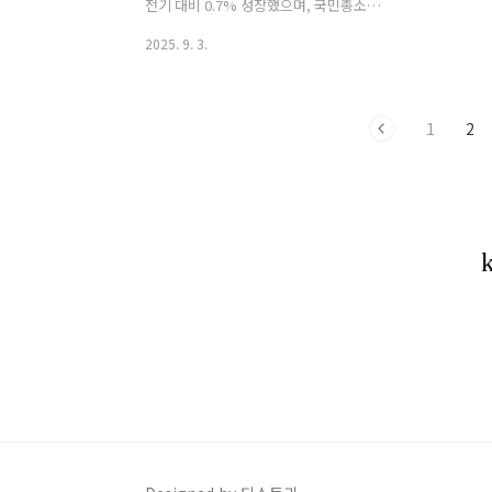
① 집값 하락 → 역전세, 깡통전세집값이
90% 국민
전기 대비 0.7% 성장했으며, 국민총소득
내려..
됩니다.상위 
(GNI)은 1.0% 증가했습니다. 이번 수치
2025. 9. 3.
는 한국 경제의 회복 흐름을 보여주는 동
시에, 앞으로의 정책 및 투자 방향을 가늠
하는 중요한 지표로 해석됩니다.✅ GDP
1
2
0.7% 성장의 의미GDP는 한 나라에서 일
정 기간 동안 새로 생산된 재화와 서비스
의 가치를 뜻합니다.이번 2분기 성장률
0.7%는 수출 회복과 소비 개선이 주요 요
인으로 꼽힙니다.수출 증가: 반도체, 자동
차 등 주력 품목 수출이 개선되며 성장세
에 기여민간소비 회복: 고용 개선과 물가
안정으로 소비심리가 조금씩 회복건설·
설비 투자 증가: 일부 업종에서 기업 투자
확대가 반영즉, 내수와 수출 모두 긍정적
인 영향을 미치며..