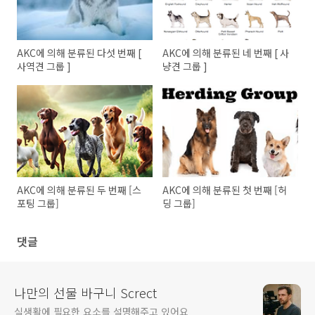
AKC에 의해 분류된 다섯 번째 [
AKC에 의해 분류된 네 번째 [ 사
사역견 그룹 ]
냥견 그룹 ]
AKC에 의해 분류된 두 번째 [스
AKC에 의해 분류된 첫 번째 [허
포팅 그룹]
딩 그룹]
댓글
나만의 선물 바구니 Screct
실생활에 필요한 요소를 설명해주고 있어요