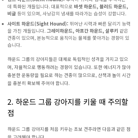
데 특화된 개들입니다. 대표적으로
바셋 하운드, 블러드 하운드,
비글
등이 있으며, 사냥감의 냄새를 따라가는 습성이 강합니다.
사이트 하운드(Sight Hound):
뛰어난 시력과 빠른 달리기 능력
을 가진 개들입니다.
그레이하운드, 아프간 하운드, 살루키
같은
견종이 있으며, 본능적으로 움직이는 물체를 쫓아가는 경향이 있
습니다.
하운드 그룹의 강아지들은 대체로 독립적인 성격을 가지고 있으
며, 자율적으로 행동하려는 경향이 있습니다. 또한 에너지가 많아
충분한 운동량을 필요로 하는 견종이 많으므로, 산책과 놀이 시간
을 충분히 확보해 주어야 합니다.
2. 하운드 그룹 강아지를 키울 때 주의할
점
하운드 그룹 강아지를 처음 키우는 초보 견주라면 다음과 같은 점
을 고려해야 합니다.