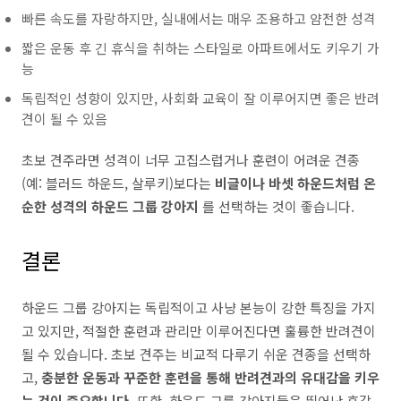
빠른 속도를 자랑하지만, 실내에서는 매우 조용하고 얌전한 성격
짧은 운동 후 긴 휴식을 취하는 스타일로 아파트에서도 키우기 가
능
독립적인 성향이 있지만, 사회화 교육이 잘 이루어지면 좋은 반려
견이 될 수 있음
초보 견주라면 성격이 너무 고집스럽거나 훈련이 어려운 견종
(예: 블러드 하운드, 살루키)보다는
비글이나 바셋 하운드처럼 온
순한 성격의 하운드 그룹 강아지
를 선택하는 것이 좋습니다.
결론
하운드 그룹 강아지는 독립적이고 사냥 본능이 강한 특징을 가지
고 있지만, 적절한 훈련과 관리만 이루어진다면 훌륭한 반려견이
될 수 있습니다. 초보 견주는 비교적 다루기 쉬운 견종을 선택하
고,
충분한 운동과 꾸준한 훈련을 통해 반려견과의 유대감을 키우
는 것이 중요합니다.
또한, 하운드 그룹 강아지들은 뛰어난 후각