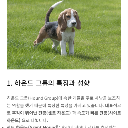
1. 하운드 그룹의 특징과 성향
하운드 그룹(Hound Group)에 속한 개들은 주로 사냥을 보조하
는 역할을 했기 때문에 특정한 특성을 가지고 있습니다. 대표적으
로
후각이 뛰어난 견종(센트 하운드)
과
속도가 빠른 견종(사이트
하운드)
으로 나뉩니다.
센트 하운드(Scent Hound):
후각이 뛰어나 냄새를 추적하는