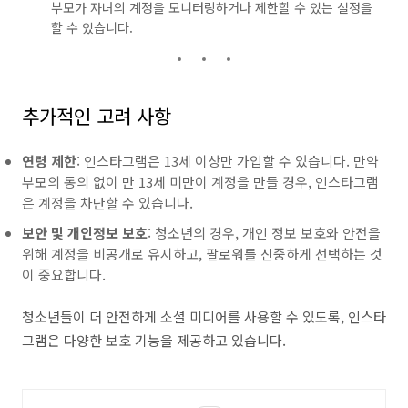
부모가 자녀의 계정을 모니터링하거나 제한할 수 있는 설정을
할 수 있습니다.
추가적인 고려 사항
연령 제한
: 인스타그램은 13세 이상만 가입할 수 있습니다. 만약
부모의 동의 없이 만 13세 미만이 계정을 만들 경우, 인스타그램
은 계정을 차단할 수 있습니다.
보안 및 개인정보 보호
: 청소년의 경우, 개인 정보 보호와 안전을
위해 계정을 비공개로 유지하고, 팔로워를 신중하게 선택하는 것
이 중요합니다.
청소년들이 더 안전하게 소셜 미디어를 사용할 수 있도록, 인스타
그램은 다양한 보호 기능을 제공하고 있습니다.