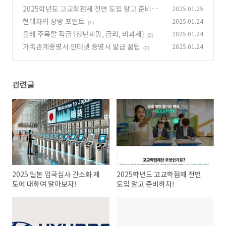
보자!
2025학년도 고교학점제 전면 도입 알고 준비하
2025.01.25
(0)
자!
현대차의 상방 포인트
2025.01.24
(1)
(1)
올해 주목할 적금 (청년희망, 금리, 비과세)
2025.01.24
(0)
가족관계증명서 인터넷 증명서 발급 꿀팁
2025.01.24
(0)
관련글
2025 일본 입국심사 간소화 제
2025학년도 고교학점제 전면
도에 대하여 알아보자!
도입 알고 준비하자!